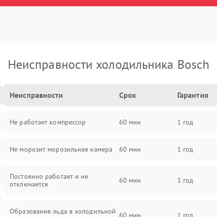
Неисправности холодильника Bosch
Неисправности
Срок
Гарантия
Не работает компрессор
60 мин
1 год
Не морозит морозильная камера
60 мин
1 год
Постоянно работает и не
60 мин
1 год
отключается
Образование льда в холодильной
60 мин
1 год