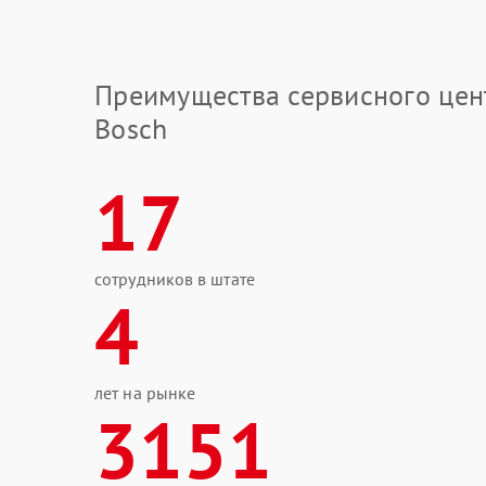
Преимущества сервисного цен
Bosch
17
сотрудников в штате
4
лет на рынке
3151