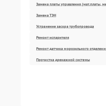
Замена платы управления (мат.платы, м
Замена ТЭН
Устранение засора трубопровода
Ремонт испарителя
Ремонт датчика морозильного отделени
Прочистка дренажной системы