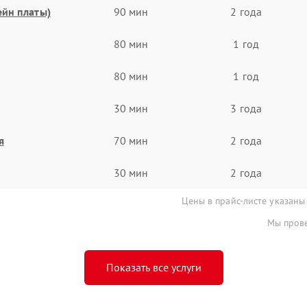
ейн платы)
90 мин
2 года
80 мин
1 год
80 мин
1 год
30 мин
3 года
я
70 мин
2 года
30 мин
2 года
Цены в прайс-листе указаны
Мы прове
Показать все услуги