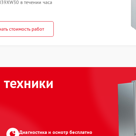
39XW30 в течении часа
нать стоимость работ
 техники
Диагностика и осмотр бесплатно