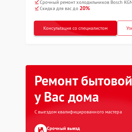
Срочный ремонт холодильников Bosch KGN
20%
Скидка для вас до
Консультация со специалистом
Уз
Ремонт бытовой
у Вас дома
С выездом квалифицированного мастера
Срочный выезд