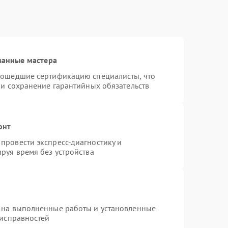
ванные мастера
рошедшие сертификацию специалисты, что
 и сохранение гарантийных обязательств
онт
провести экспресс-диагностику и
руя время без устройства
 на выполненные работы и установленные
еисправностей