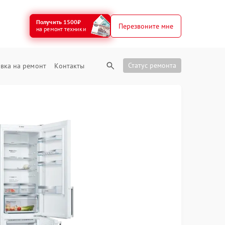
Получить 1500₽
Перезвоните мне
на ремонт техники
Статус ремонта
вка на ремонт
Контакты