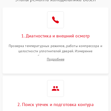
1. Диагностика и внешний осмотр
Проверка температурных режимов, работы компрессора и
целостности уплотнителей дверей. Измерение
сопротивления обмоток мотора, проверка термостата и
Подробнее
считывание кодов ошибок с электронного дисплея.
2. Поиск утечек и подготовка контура