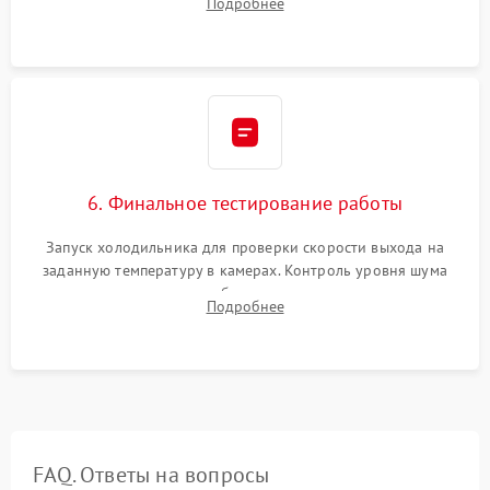
Подробнее
электронным весам. Контроль рабочего давления в системе.
6. Финальное тестирование работы
Запуск холодильника для проверки скорости выхода на
заданную температуру в камерах. Контроль уровня шума
компрессора, отсутствия обмерзания стенок и корректного
Подробнее
срабатывания системы автоматической оттайки.
FAQ. Ответы на вопросы