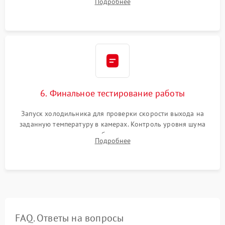
Подробнее
электронным весам. Контроль рабочего давления в системе.
6. Финальное тестирование работы
Запуск холодильника для проверки скорости выхода на
заданную температуру в камерах. Контроль уровня шума
компрессора, отсутствия обмерзания стенок и корректного
Подробнее
срабатывания системы автоматической оттайки.
FAQ. Ответы на вопросы