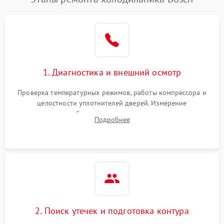
1. Диагностика и внешний осмотр
Проверка температурных режимов, работы компрессора и
целостности уплотнителей дверей. Измерение
сопротивления обмоток мотора, проверка термостата и
Подробнее
считывание кодов ошибок с электронного дисплея.
2. Поиск утечек и подготовка контура