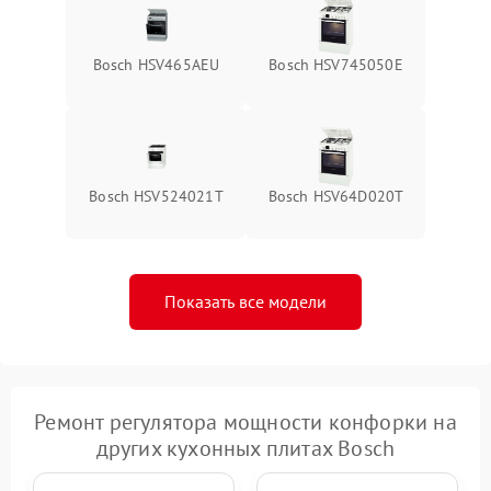
Bosch HSV465AEU
Bosch HSV745050E
Bosch HSV524021T
Bosch HSV64D020T
Показать все модели
Ремонт регулятора мощности конфорки на
других кухонных плитах Bosch