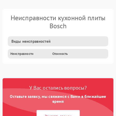
Неисправности кухонной плиты
Bosch
Виды неисправностей
Неисправности
Стоимость
У Вас остались вопросы?
Оставьте заявку, мы свяжемся с Вами в ближайшее
время