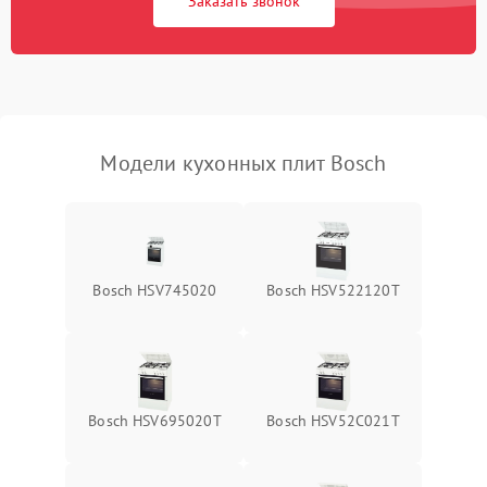
Заказать звонок
Модели кухонных плит Bosch
Bosch HSV745020
Bosch HSV522120T
Bosch HSV695020T
Bosch HSV52C021T