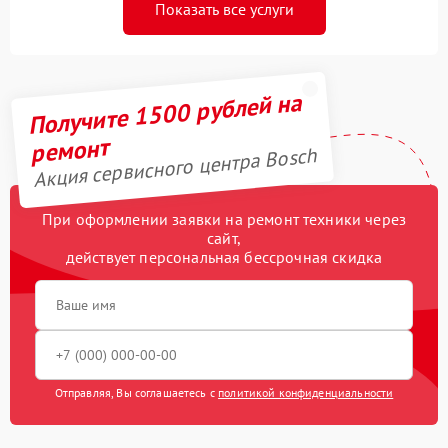
Показать все услуги
Получите 1500 рублей на
ремонт
Акция сервисного центра Bosch
При оформлении заявки на ремонт техники через
сайт,
действует персональная бессрочная скидка
Отправляя, Вы соглашаетесь с
политикой конфиденциальности