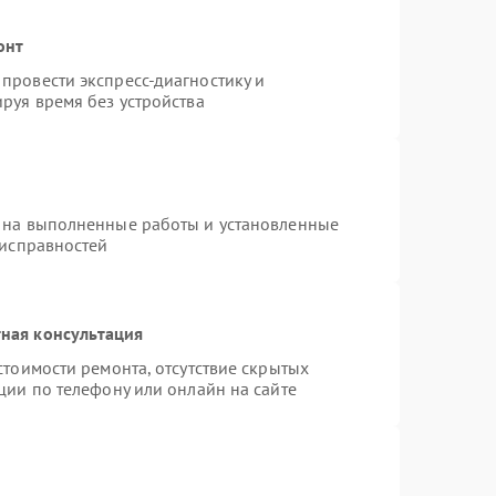
онт
провести экспресс-диагностику и
руя время без устройства
 на выполненные работы и установленные
еисправностей
ная консультация
стоимости ремонта, отсутствие скрытых
ции по телефону или онлайн на сайте