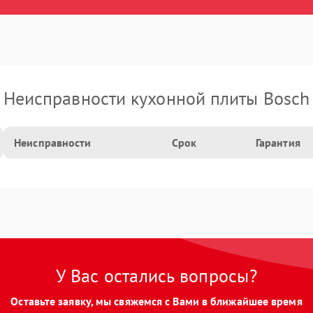
Неисправности кухонной плиты Bosch
Неисправности
Срок
Гарантия
У Вас остались вопросы?
Оставьте заявку, мы свяжемся с Вами в ближайшее время