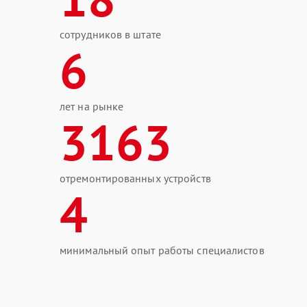
сотрудников в штате
6
лет на рынке
3163
отремонтированных устройств
4
минимальный опыт работы специалистов