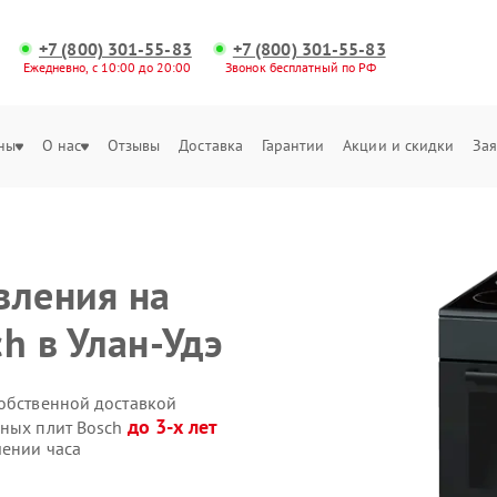
+7 (800) 301-55-83
+7 (800) 301-55-83
Ежедневно, с 10:00 до 20:00
Звонок бесплатный по РФ
ны
О нас
Отзывы
Доставка
Гарантии
Акции и скидки
Зая
вления на
h в Улан-Удэ
собственной доставкой
до 3-х лет
нных плит Bosch
чении часа