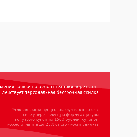
ении заявки на ремонт техники через сайт,
действует персональная бессрочная скидка
*Условия акции предполагают, что отправляя
заявку через текущую форму акции, вы
получаете купон на 1500 рублей. Купоном
можно оплатить до 25% от стоимости ремонта