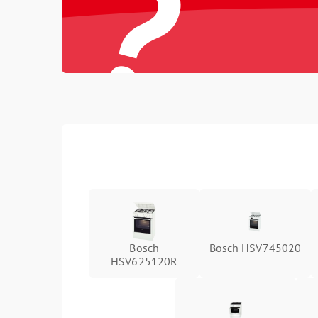
?
Bosch
Bosch HSV745020
HSV625120R