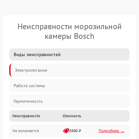
Неисправности морозильной
камеры Bosch
Виды неисправностей
Электропитание
Работа системы
Герметичность
Неисправности
Стоимость
Механика
Не включается
3500 ₽
Подробнее →