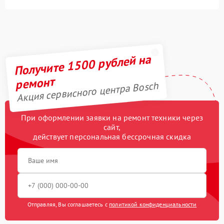
Получите 1500 рублей на
ремонт
Акция сервисного центра Bosch
При оформлении заявки на ремонт техники через
сайт,
действует персональная бессрочная скидка
Отправляя, Вы соглашаетесь с
политикой конфиденциальности