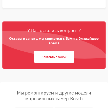
У Вас остались вопросы?
Оставьте заявку, мы свяжемся с Вами в ближайшее
время
Заказать звонок
Мы ремонтируем и другие модели
морозильных камер Bosch