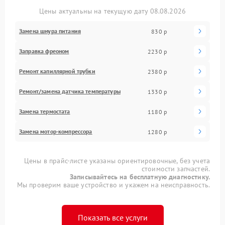
Цены актуальны на текущую дату 08.08.2026
Замена шнура питания
830 р
Заправка фреоном
2230 р
Ремонт капиллярной трубки
2380 р
Ремонт/замена датчика температуры
1330 р
Замена термостата
1180 р
Замена мотор-компрессора
1280 р
Цены в прайс-листе указаны ориентировочные, без учета
стоимости запчастей.
Записывайтесь на бесплатную диагностику.
Мы проверим ваше устройство и укажем на неисправность.
Показать все услуги