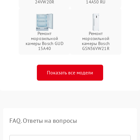
24VW20R
14A50 RU
Ремонт
Ремонт
морозильной
морозильной
камеры Bosch GUD
камеры Bosch
15A40
GSN36VW21R
Показать все модели
FAQ. Ответы на вопросы