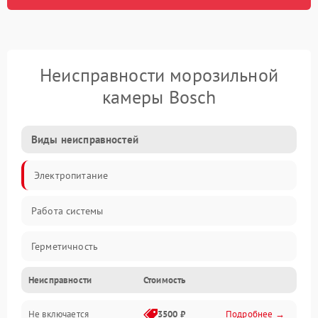
Неисправности морозильной
камеры Bosch
Виды неисправностей
Электропитание
Работа системы
Герметичность
Неисправности
Стоимость
Механика
Не включается
3500 ₽
Подробнее →