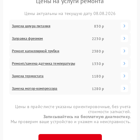
Цены на услуги ремонта
Цены актуальны на текущую дату 08.08.2026
Замена шнура питания
830 р
Заправка фреоном
2230 р
Ремонт капиллярной трубки
2380 р
Ремонт/замена датчика температуры
1330 р
Замена термостата
1180 р
Замена мотор-компрессора
1280 р
Цены в прайс-листе указаны ориентировочные, без учета
стоимости запчастей.
Записывайтесь на бесплатную диагностику.
Мы проверим ваше устройство и укажем на неисправность.