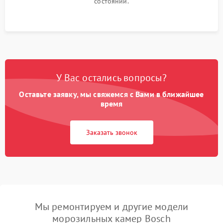
состоянии.
У Вас остались вопросы?
Оставьте заявку, мы свяжемся с Вами в ближайшее
время
Заказать звонок
Мы ремонтируем и другие модели
морозильных камер Bosch