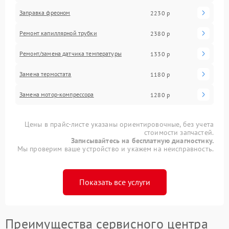
Заправка фреоном
2230 р
Ремонт капиллярной трубки
2380 р
Ремонт/замена датчика температуры
1330 р
Замена термостата
1180 р
Замена мотор-компрессора
1280 р
Цены в прайс-листе указаны ориентировочные, без учета
стоимости запчастей.
Записывайтесь на бесплатную диагностику.
Мы проверим ваше устройство и укажем на неисправность.
Показать все услуги
Преимущества сервисного центра