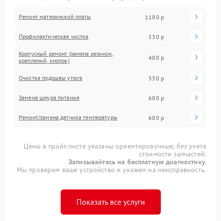
Ремонт материнской платы
1180 р
Профилактическая чистка
530 р
Корпусный ремонт (замена резинок,
480 р
креплений, кнопок)
Очистка подошвы утюга
530 р
Замена шнура питания
680 р
Ремонт/замена датчика температуры
680 р
Цены в прайс-листе указаны ориентировочные, без учета
стоимости запчастей.
Записывайтесь на бесплатную диагностику.
Мы проверим ваше устройство и укажем на неисправность.
Показать все услуги