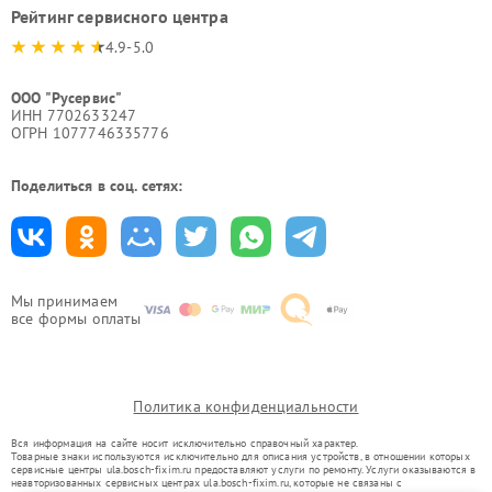
Рейтинг сервисного центра
4.9-5.0
ООО "Русервис"
ИНН 7702633247
ОГРН 1077746335776
Поделиться в соц. сетях:
Мы принимаем
все формы оплаты
Политика конфиденциальности
Вся информация на сайте носит исключительно справочный характер.
Товарные знаки используются исключительно для описания устройств, в отношении которых
сервисные центры ula.bosch-fixim.ru предоставляют услуги по ремонту. Услуги оказываются в
неавторизованных сервисных центрах ula.bosch-fixim.ru, которые не связаны с