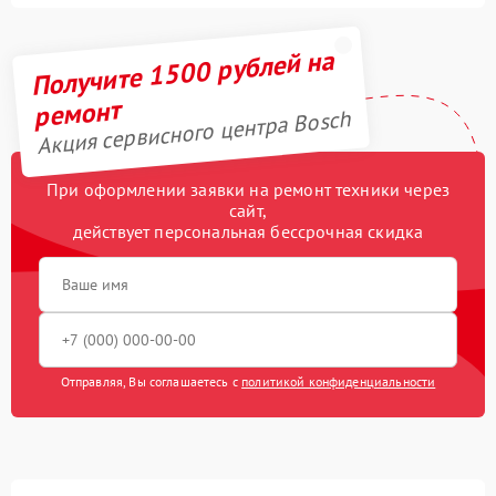
Получите 1500 рублей на
ремонт
Акция сервисного центра Bosch
При оформлении заявки на ремонт техники через
сайт,
действует персональная бессрочная скидка
Отправляя, Вы соглашаетесь с
политикой конфиденциальности