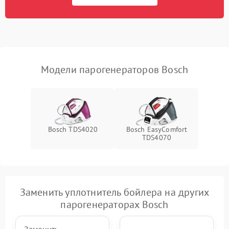
Не подает пар
1800 ₽
Подробнее →
Модели парогенераторов Bosch
Bosch TDS4020
Bosch EasyComfort
TDS4070
Заменить уплотнитель бойлера на других
парогенераторах Bosch