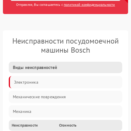
Отправляя, Вы соглашаетесь с
политикой конфиденциальности
Неисправности посудомоечной
машины Bosch
Виды неисправностей
Электроника
Механические повреждения
Механика
Неисправности
Стоимость
Управление