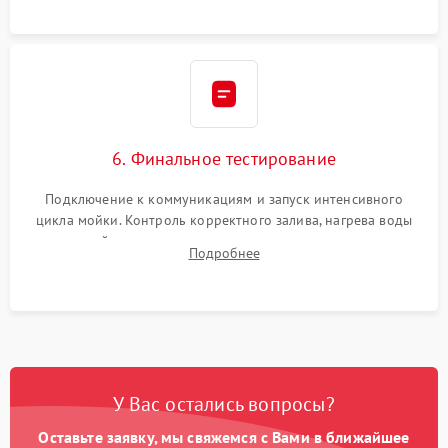
6. Финальное тестирование
Подключение к коммуникациям и запуск интенсивного
цикла мойки. Контроль корректного залива, нагрева воды
до нужной температуры, отсутствия посторонних шумов,
Подробнее
штатного слива и абсолютной сухости в поддоне.
У Вас остались вопросы?
Оставьте заявку, мы свяжемся с Вами в ближайшее