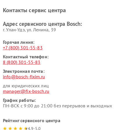
печей Bosch
Bosch
Контакты сервис центра
Ремонт сушильных автоматов
Ремонт морозильных камер
Bosch
Bosch
Адрес сервисного центра Bosch:
г. Улан-Удэ, ул. Ленина, 39
Горячая линия:
+7 (800) 301-55-83
Контактный телефон:
8 (800) 301-55-83
Электронная почта:
info@bosch-fixim.ru
для юридических лиц
manager@fix-bosch.ru
График работы:
ПН-ВСК с 9:00 до 21:00 без перерывов и выходных
Рейтинг сервисного центра
4.9-5.0