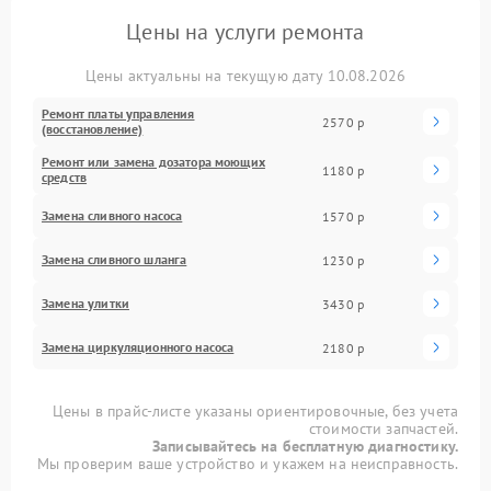
Цены на услуги ремонта
Цены актуальны на текущую дату 10.08.2026
Ремонт платы управления
2570 р
(восстановление)
Ремонт или замена дозатора моющих
1180 р
средств
Замена сливного насоса
1570 р
Замена сливного шланга
1230 р
Замена улитки
3430 р
Замена циркуляционного насоса
2180 р
Цены в прайс-листе указаны ориентировочные, без учета
стоимости запчастей.
Записывайтесь на бесплатную диагностику.
Мы проверим ваше устройство и укажем на неисправность.