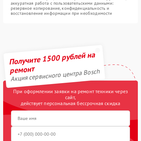
аккуратная работа с пользовательскими данными:
резервное копирование, конфиденциальность и
восстановление информации при необходимости
Получите 1500 рублей на
ремонт
Акция сервисного центра Bosch
При оформлении заявки на ремонт техники через
сайт,
действует персональная бессрочная скидка