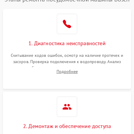
1. Диагностика неисправностей
Считывание кодов ошибок, осмотр на наличие протечек и
засоров. Проверка подключения к водопроводу. Анализ
жалоб на отсутствие слива, нагрева, вращения
Подробнее
разбрызгивателей или срабатывание системы защиты
аквастоп.
2. Демонтаж и обеспечение доступа