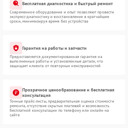
Бесплатная диагностика и быстрый ремонт
Современное оборудование и опыт позволяют провести
экспресс-диагностику и восстановление в кратчайшие
сроки, минимизируя время без устройства
Гарантия на работы и запчасти
Предоставляется документированная гарантия на
выполненные работы и установленные детали, что
защищает клиента от повторных неисправностей
Прозрачное ценообразование и бесплатная
консультация
Точные прайс-листы, предварительная оценка стоимости
ремонта, отсутствие скрытых платежей и возможность
бесплатной консультации по телефону или онлайн на
сайте