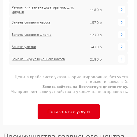
Ремонт или замена дозатора моющих
1180 р
средств
Замена сливного насоса
1570 р
Замена сливного шланга
1230 р
Замена улитки
3430 р
Замена циркуляционного насоса
2180 р
Цены в прайс-листе указаны ориентировочные, без учета
стоимости запчастей.
Записывайтесь на бесплатную диагностику.
Мы проверим ваше устройство и укажем на неисправность.
Показать все услуги
Преимущества сервисного центра