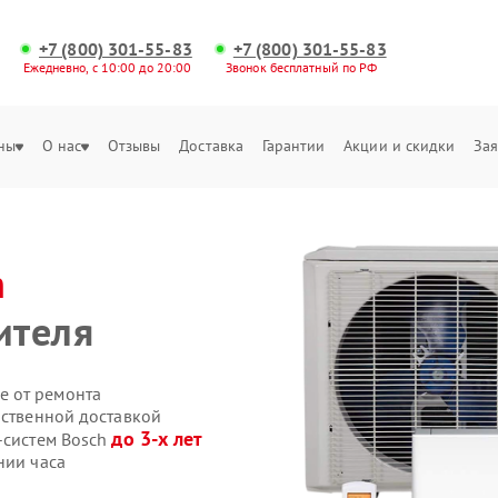
+7 (800) 301-55-83
+7 (800) 301-55-83
Ежедневно, с 10:00 до 20:00
Звонок бесплатный по РФ
ны
О нас
Отзывы
Доставка
Гарантии
Акции и скидки
Зая
h
ителя
е от ремонта
бственной доставкой
до 3-х лет
-систем Bosch
нии часа