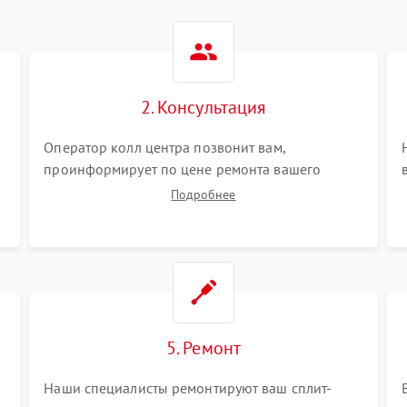
2. Консультация
Оператор колл центра позвонит вам,
проинформирует по цене ремонта вашего
сплит-системы а также ответит на все ваши
Подробнее
вопросы.
5. Ремонт
Наши специалисты ремонтируют ваш сплит-