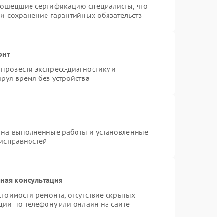
рошедшие сертификацию специалисты, что
 и сохранение гарантийных обязательств
онт
провести экспресс-диагностику и
руя время без устройства
 на выполненные работы и установленные
еисправностей
ная консультация
стоимости ремонта, отсутствие скрытых
ции по телефону или онлайн на сайте