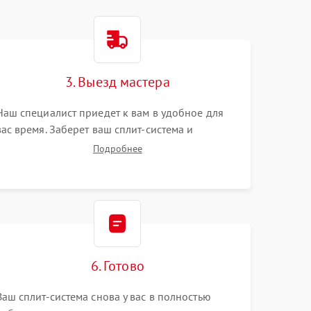
3. Выезд мастера
Наш специалист приедет к вам в удобное для
вас время. Заберет ваш сплит-система и
привезет на склад для диагностики.
Подробнее
6. Готово
Ваш сплит-система снова у вас в полностью