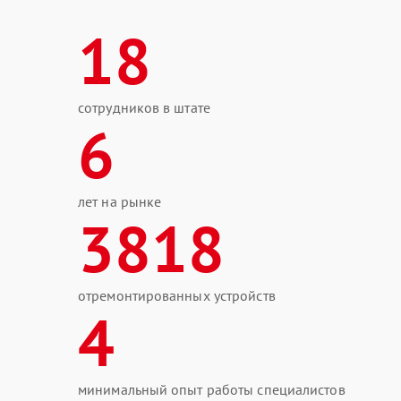
18
сотрудников в штате
6
лет на рынке
3818
отремонтированных устройств
4
минимальный опыт работы специалистов