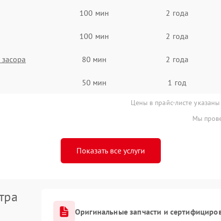
100 мин
2 года
100 мин
2 года
 засора
80 мин
2 года
50 мин
1 год
Цены в прайс-листе указаны
Мы прове
Показать все услуги
тра
Оригинальные запчасти и сертифициро