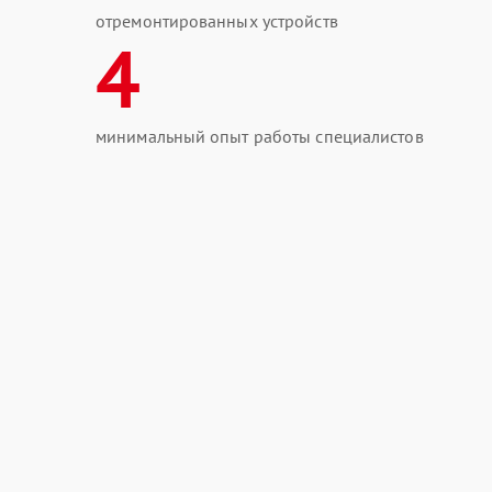
отремонтированных устройств
4
минимальный опыт работы специалистов