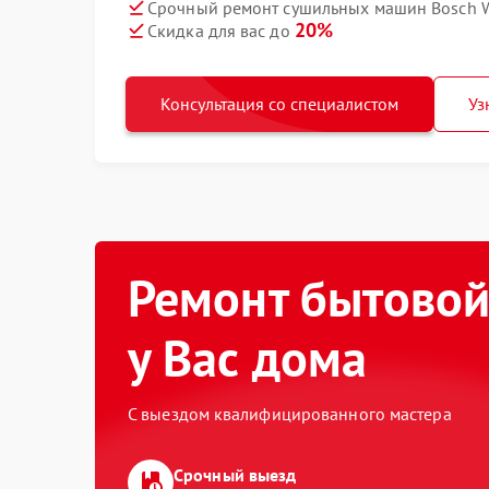
Срочный ремонт сушильных машин Bosch W
20%
Скидка для вас до
Консультация со специалистом
Уз
Ремонт бытовой
у Вас дома
С выездом квалифицированного мастера
Срочный выезд