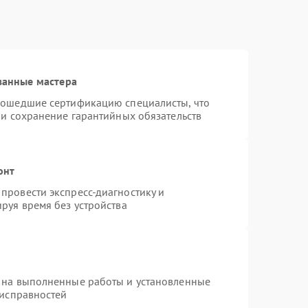
ванные мастера
рошедшие сертификацию специалисты, что
 и сохранение гарантийных обязательств
онт
провести экспресс-диагностику и
руя время без устройства
 на выполненные работы и установленные
еисправностей