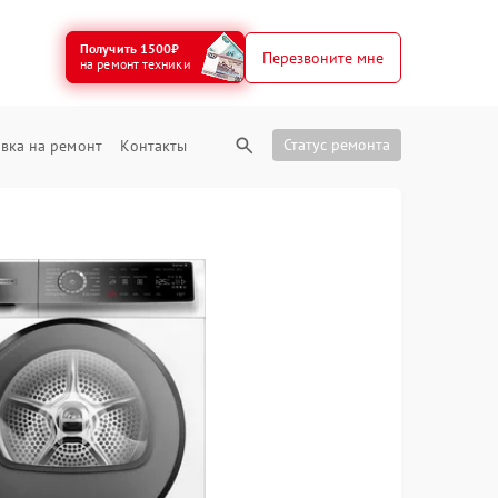
Получить 1500₽
Перезвоните мне
на ремонт техники
Статус ремонта
вка на ремонт
Контакты