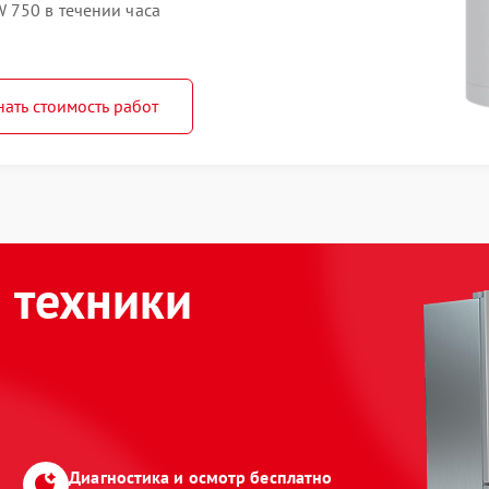
 750 в течении часа
нать стоимость работ
 техники
Диагностика и осмотр бесплатно