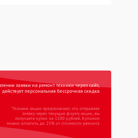
ении заявки на ремонт техники через сайт,
действует персональная бессрочная скидка
*Условия акции предполагают, что отправляя
заявку через текущую форму акции, вы
получаете купон на 1500 рублей. Купоном
можно оплатить до 25% от стоимости ремонта