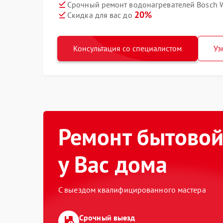
Срочный ремонт водонагревателей Bosch W
20%
Скидка для вас до
Консультация со специалистом
Уз
Ремонт бытовой
у Вас дома
С выездом квалифицированного мастера
Срочный выезд