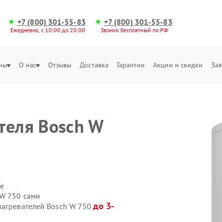
+7 (800) 301-55-83
+7 (800) 301-55-83
Ежедневно, с 10:00 до 20:00
Звонок бесплатный по РФ
ны
О нас
Отзывы
Доставка
Гарантии
Акции и скидки
Зая
теля Bosch W
е
 W 750 сами
до 3-
нагревателей Bosch W 750