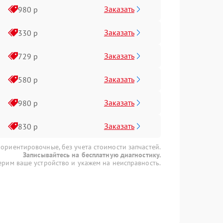
Заказать
980 р
Заказать
330 р
Заказать
729 р
Заказать
580 р
Заказать
980 р
Заказать
830 р
 ориентировочные, без учета стоимости запчастей.
Записывайтесь на бесплатную диагностику.
рим ваше устройство и укажем на неисправность.