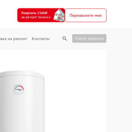
Получить 1500₽
Перезвоните мне
на ремонт техники
Статус ремонта
вка на ремонт
Контакты