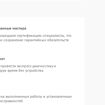
ванные мастера
рошедшие сертификацию специалисты, что
 и сохранение гарантийных обязательств
онт
провести экспресс-диагностику и
руя время без устройства
 на выполненные работы и установленные
еисправностей