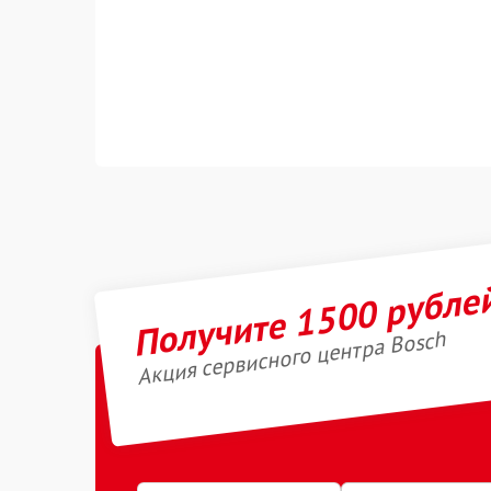
Получите 1500 рубле
Акция сервисного центра Bosch