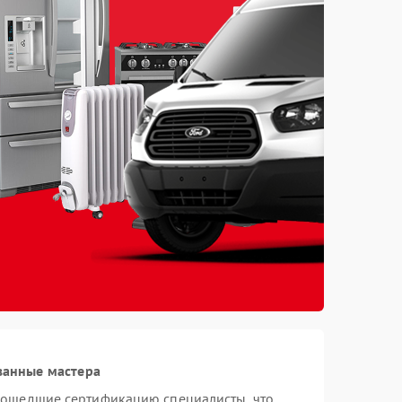
ванные мастера
рошедшие сертификацию специалисты, что