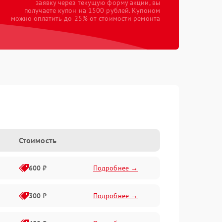
заявку через текущую форму акции, вы
получаете купон на 1500 рублей. Купоном
можно оплатить до 25% от стоимости ремонта
Стоимость
600 ₽
Подробнее →
300 ₽
Подробнее →