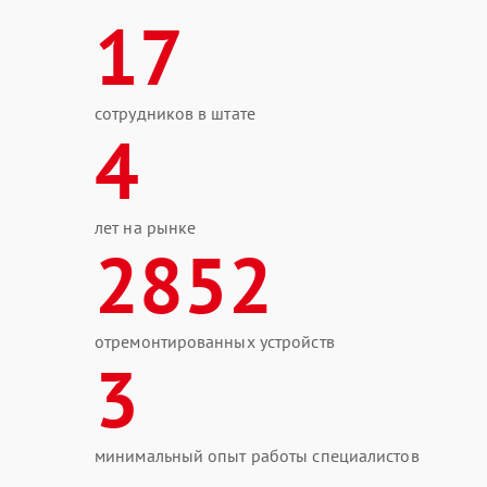
17
сотрудников в штате
4
лет на рынке
2852
отремонтированных устройств
3
минимальный опыт работы специалистов