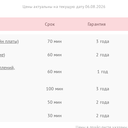
Цены актуальны на текущую дату 06.08.2026
Срок
Гарантия
йн платы)
70 мин
3 года
ие)
60 мин
2 года
плений,
60 мин
1 год
100 мин
3 года
50 мин
2 года
30 мин
2 года
Цены в прайс-листе указаны