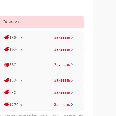
Стоимость
Заказать
1880 р
Заказать
1970 р
Заказать
530 р
Заказать
1770 р
Заказать
530 р
Заказать
1270 р
 ориентировочные, без учета стоимости запчастей.