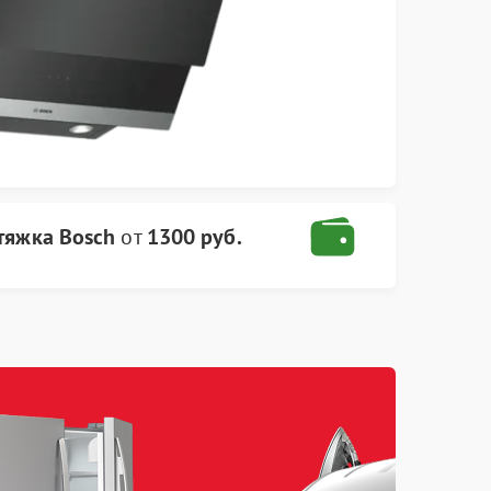
тяжка Bosch
от
1300 руб.