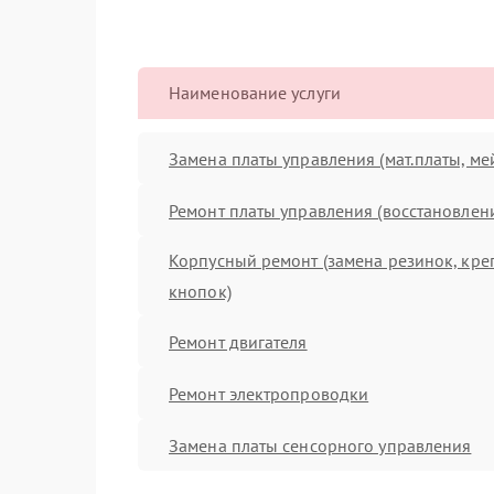
Наименование услуги
Замена платы управления (мат.платы, ме
Ремонт платы управления (восстановлен
Корпусный ремонт (замена резинок, кре
кнопок)
Ремонт двигателя
Ремонт электропроводки
Замена платы сенсорного управления