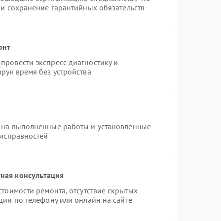
 и сохранение гарантийных обязательств
онт
провести экспресс-диагностику и
руя время без устройства
 на выполненные работы и установленные
еисправностей
ная консультация
стоимости ремонта, отсутствие скрытых
ции по телефону или онлайн на сайте