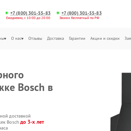
+7 (800) 301-55-83
+7 (800) 301-55-83
Ежедневно, с 10:00 до 20:00
Звонок бесплатный по РФ
ны
О нас
Отзывы
Доставка
Гарантии
Акции и скидки
Зая
рного
жке Bosch в
нной доставкой
до 3-х лет
жек Bosch
часа