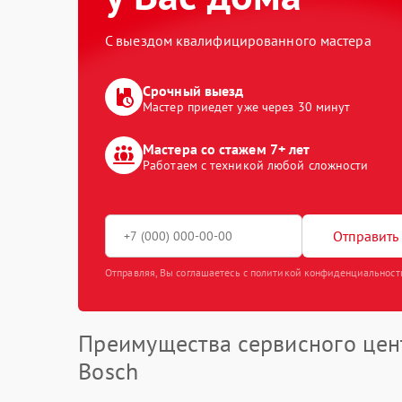
С выездом квалифицированного мастера
Срочный выезд
Мастер приедет уже через 30 минут
Мастера со стажем 7+ лет
Работаем с техникой любой сложности
Отправить 
Отправляя, Вы соглашаетесь с политикой конфиденциальност
Преимущества сервисного цен
Bosch