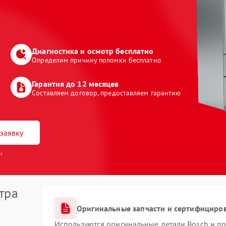
Диагностика и осмотр бесплатно
Определим причину поломки бесплатно
Гарантия до 12 месяцев
Составляем договор, предоставляем гарантию
заявку
и
тра
Оригинальные запчасти и сертифициро
Используются оригинальные детали Bosch и п